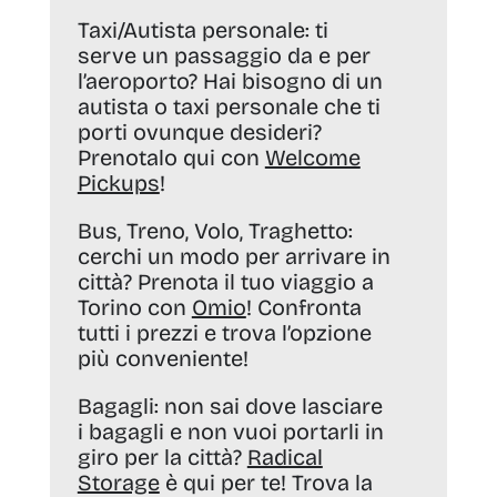
Taxi/Autista personale:
ti
serve un passaggio da e per
l’aeroporto? Hai bisogno di un
autista o taxi personale che ti
porti ovunque desideri?
Prenotalo qui con
Welcome
Pickups
!
Bus, Treno, Volo, Traghetto:
cerchi un modo per arrivare in
città? Prenota il tuo viaggio a
Torino con
Omio
! Confronta
tutti i prezzi e trova l’opzione
più conveniente!
Bagagli:
non sai dove lasciare
i bagagli e non vuoi portarli in
giro per la città?
Radical
Storage
è qui per te! Trova la