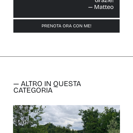
Grazie!
— Matteo
PRENOTA ORA CON ME!
— ALTRO IN QUESTA
CATEGORIA