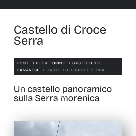
Castello di Croce
Serra
HOME
FUORI TORINO
CASTELLI DEL
$
$
CANAVESE
CASTELLO DI CROCE SERRA
$
Un castello panoramico
sulla Serra morenica