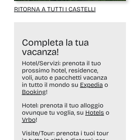
RITORNA A TUTTI I CASTELLI
Completa la tua
vacanza!
Hotel/Servizi:
prenota il tuo
prossimo hotel, residence,
voli, auto e pacchetti vacanza
in tutto il mondo su
Expedia
o
Booking
!
Hotel:
prenota il tuo alloggio
ovunque tu voglia, su
Hotels
o
Vrbo
!
Visite/Tour:
prenota i tuoi tour