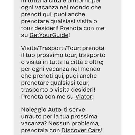
in tutta la città e dintorni; per
ogni vacanza nel mondo che
prenoti qui, puoi anche
prenotare qualsiasi visita o
tour desideri! Prenota con me
su
GetYourGuide
!
Visite/Trasporti/Tour:
prenota
il tuo prossimo tour, trasporto
o visita in tutta la città e oltre;
per ogni vacanza nel mondo
che prenoti qui, puoi anche
prenotare qualsiasi tour,
trasporto o visita desideri!
Prenota con me su
Viator
!
Noleggio Auto:
ti serve
un’auto per la tua prossima
vacanza? Nessun problema,
prenotala con
Discover Cars
!