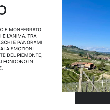
o
ERO E MONFERRATO
 E L’ANIMA. TRA
RESCHI E PANORAMI
GALA EMOZIONI
TE DEL PIEMONTE,
SI FONDONO IN
E.