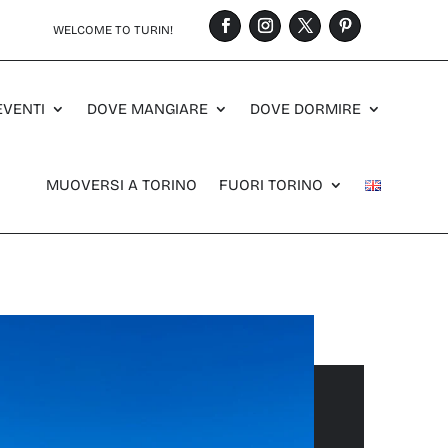
WELCOME TO TURIN!
EVENTI
DOVE MANGIARE
DOVE DORMIRE
MUOVERSI A TORINO
FUORI TORINO