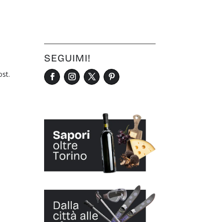
SEGUIMI!
ost.