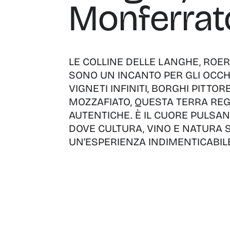
Monferrat
LE COLLINE DELLE LANGHE, RO
SONO UN INCANTO PER GLI OCCHI
VIGNETI INFINITI, BORGHI PITTO
MOZZAFIATO, QUESTA TERRA RE
AUTENTICHE. È IL CUORE PULSAN
DOVE CULTURA, VINO E NATURA 
UN’ESPERIENZA INDIMENTICABIL