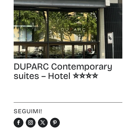
DUPARC Contemporary
suites – Hotel ⭐️⭐️⭐️⭐️
SEGUIMI!