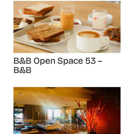
B&B Open Space 53 –
B&B