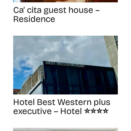
Ca’ cita guest house –
Residence
Hotel Best Western plus
executive – Hotel ⭐️⭐️⭐️⭐️