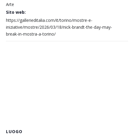
Arte
Sito web:
https://gallerieditalia.com/it/torino/mostre-e-
iniziative/mostre/2026/03/18/nick-brandt-the-day-may-
break-in-mostra-a-torino/
LUOGO