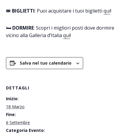
🎟️
BIGLIETTI
: Puoi acquistare i tuoi biglietti
qui
!
🛏️
DORMIRE
: Scopri i migliori posti dove dormire
vicino alla Galleria d’Italia
qui
!
Salva nel tuo calendario
DETTAGLI
Inizio:
18 Marzo
Fine:
6 Settembre
Categoria Evento: