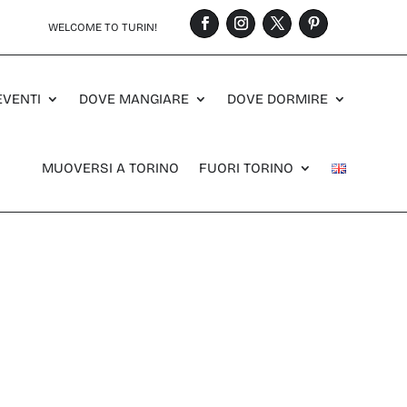
WELCOME TO TURIN!
EVENTI
DOVE MANGIARE
DOVE DORMIRE
MUOVERSI A TORINO
FUORI TORINO