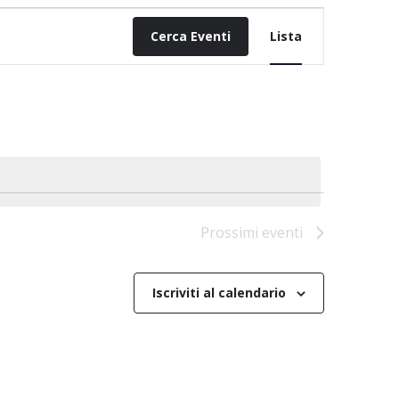
Evento
Viste
Cerca Eventi
Lista
Navigazione
Prossimi eventi
Iscriviti al calendario