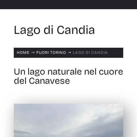
Lago di Candia
HOME
FUORI TORINO
LAGO DI CANDIA
$
$
Un lago naturale nel cuore
del Canavese