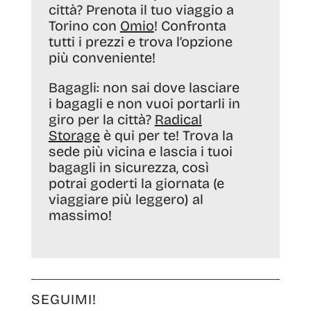
città? Prenota il tuo viaggio a
Torino con
Omio
! Confronta
tutti i prezzi e trova l’opzione
più conveniente!
Bagagli:
non sai dove lasciare
i bagagli e non vuoi portarli in
giro per la città?
Radical
Storage
è qui per te! Trova la
sede più vicina e lascia i tuoi
bagagli in sicurezza, così
potrai goderti la giornata (e
viaggiare più leggero) al
massimo!
SEGUIMI!