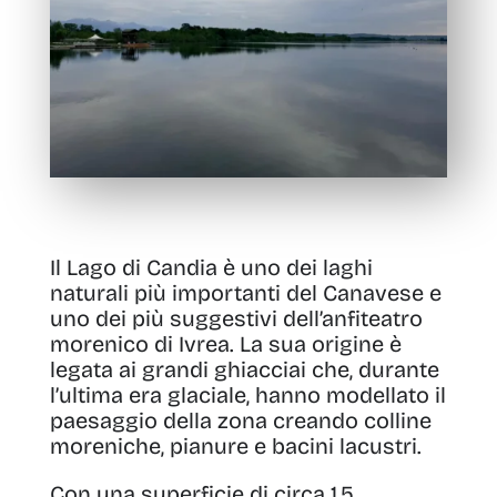
Il Lago di Candia è uno dei laghi
naturali più importanti del Canavese e
uno dei più suggestivi dell’anfiteatro
morenico di Ivrea. La sua origine è
legata ai grandi ghiacciai che, durante
l’ultima era glaciale, hanno modellato il
paesaggio della zona creando colline
moreniche, pianure e bacini lacustri.
Con una superficie di circa 1,5