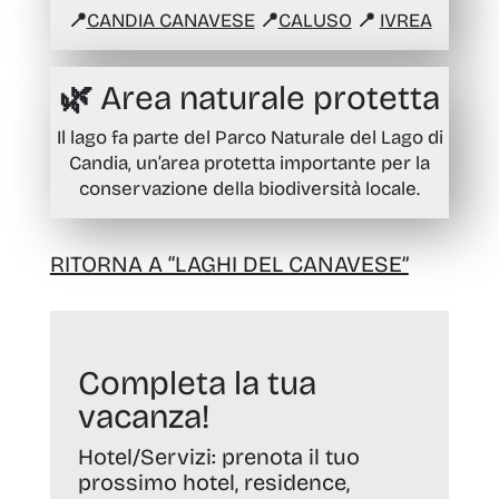
📍
CANDIA CANAVESE
📍
CALUSO
📍
IVREA
🌿
Area naturale protetta
Il lago fa parte del Parco Naturale del Lago di
Candia, un’area protetta importante per la
conservazione della biodiversità locale.
RITORNA A “LAGHI DEL CANAVESE”
Completa la tua
vacanza!
Hotel/Servizi:
prenota il tuo
prossimo hotel, residence,