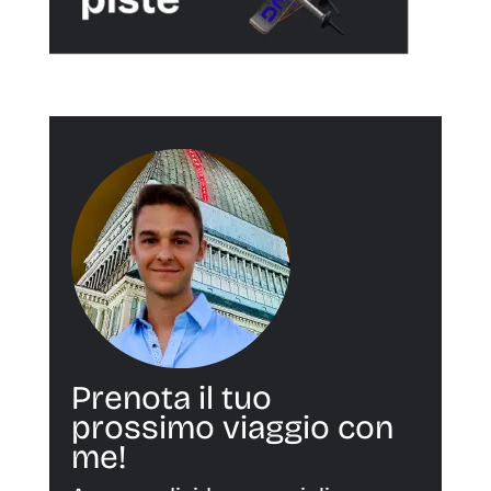
Prenota il tuo
prossimo viaggio con
me!