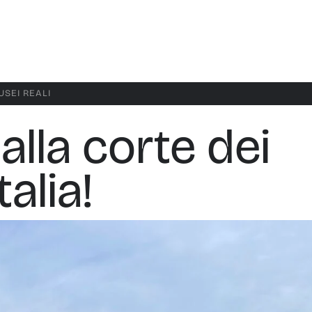
USEI REALI
alla corte dei
talia!