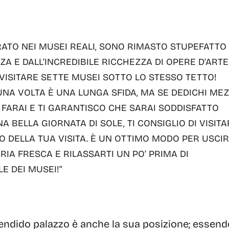
RATO NEI MUSEI REALI, SONO RIMASTO STUPEFATTO
A E DALL’INCREDIBILE RICCHEZZA DI OPERE D’ARTE
I VISITARE SETTE MUSEI SOTTO LO STESSO TETTO!
NA VOLTA È UNA LUNGA SFIDA, MA SE DEDICHI ME
 FARAI E TI GARANTISCO CHE SARAI SODDISFATTO
A BELLA GIORNATA DI SOLE, TI CONSIGLIO DI VISITA
O DELLA TUA VISITA. È UN OTTIMO MODO PER USCI
RIA FRESCA E RILASSARTI UN PO’ PRIMA DI
E DEI MUSEI!”
endido palazzo è anche la sua posizione; essend