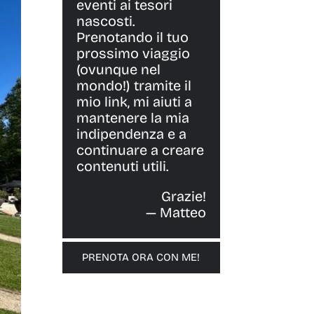
eventi ai tesori
nascosti.
Prenotando il tuo
prossimo viaggio
(ovunque nel
mondo!) tramite il
mio link, mi aiuti a
mantenere la mia
indipendenza e a
continuare a creare
contenuti utili.
Grazie!
— Matteo
PRENOTA ORA CON ME!