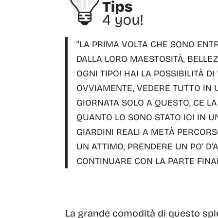
“LA PRIMA VOLTA CHE SONO ENT
DALLA LORO MAESTOSITÀ, BELLEZZ
OGNI TIPO!
HAI LA POSSIBILITÀ D
OVVIAMENTE, VEDERE TUTTO IN U
GIORNATA SOLO A QUESTO, CE LA
QUANTO LO SONO STATO IO!
IN UN
GIARDINI REALI A METÀ PERCORS
UN ATTIMO, PRENDERE UN PO’ D’A
CONTINUARE CON LA PARTE FINAL
La grande comodità di questo spl