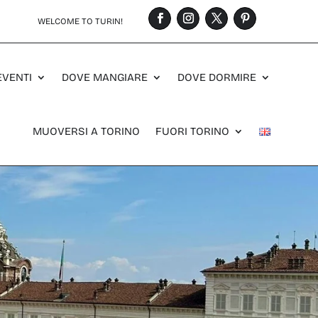
WELCOME TO TURIN!
EVENTI
DOVE MANGIARE
DOVE DORMIRE
MUOVERSI A TORINO
FUORI TORINO