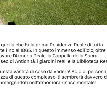
 quella che fu la prima Residenza Reale di tutta
nte fino al 1865. In questo immenso edificio, oltre
ovare l’Armeria Reale, la Cappella della Sacra
eo di Antichità, i giardini reali e la Biblioteca Re
 questa vastità di cose da vedere! Solo di persona
ezza di questo complesso; ti sembrerà davvero d
 immergendoti nell’atmosfera rinascimentale!