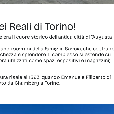
i Reali di Torino!
e era il cuore storico dell’antica città di “Augusta
ano i sovrani della famiglia Savoia, che costruir
cchezza e splendore. Il complesso si estende su
ra utilizzati come spazi espositivi e magazzini),
ura risale al 1563, quando Emanuele Filiberto di
cato da Chambéry a Torino.