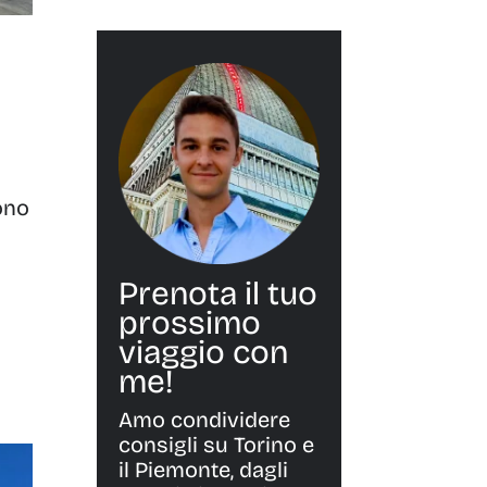
ono
Prenota il tuo
prossimo
viaggio con
me!
Amo condividere
consigli su Torino e
il Piemonte, dagli