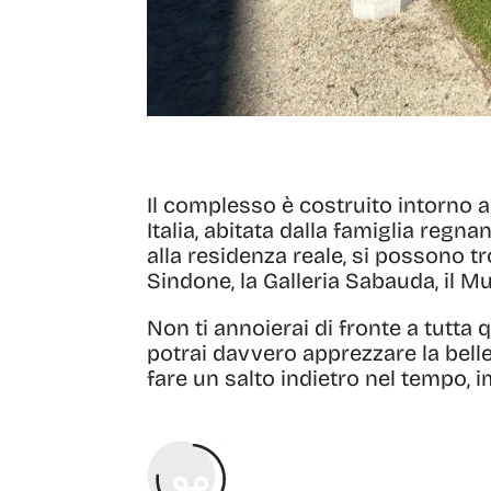
Il complesso è costruito intorno a
Italia, abitata dalla famiglia regna
alla residenza reale, si possono tr
Sindone, la Galleria Sabauda, il Mus
Non ti annoierai di fronte a tutta
potrai davvero apprezzare la bell
fare un salto indietro nel tempo,