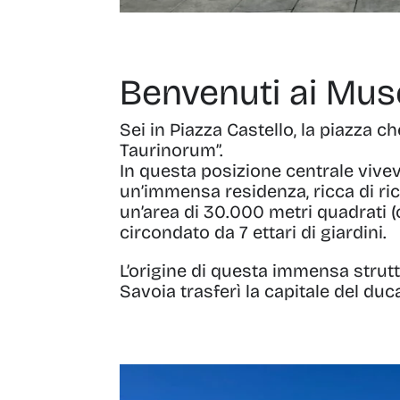
Benvenuti ai Muse
Sei in Piazza Castello, la piazza ch
Taurinorum”.
In questa posizione centrale vivev
un’immensa residenza, ricca di ri
un’area di 30.000 metri quadrati (o
circondato da 7 ettari di giardini.
L’origine di questa immensa strutt
Savoia trasferì la capitale del du