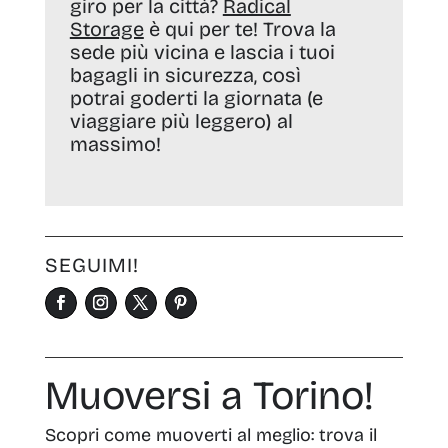
giro per la città?
Radical
Storage
è qui per te! Trova la
sede più vicina e lascia i tuoi
bagagli in sicurezza, così
potrai goderti la giornata (e
viaggiare più leggero) al
massimo!
SEGUIMI!
Muoversi a Torino!
Scopri come muoverti al meglio: trova il