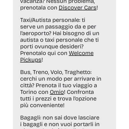
vacanza? Nessun problema,
prenotala con
Discover Cars
!
Taxi/Autista personale:
ti
serve un passaggio da e per
l’aeroporto? Hai bisogno di un
autista o taxi personale che ti
porti ovunque desideri?
Prenotalo qui con
Welcome
Pickups
!
Bus, Treno, Volo, Traghetto:
cerchi un modo per arrivare in
città? Prenota il tuo viaggio a
Torino con
Omio
! Confronta
tutti i prezzi e trova l’opzione
più conveniente!
Bagagli:
non sai dove lasciare
i bagagli e non vuoi portarli in