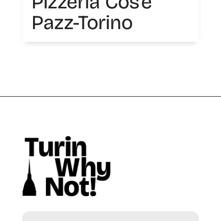
Pizzeria Cos’è
Pazz-Torino