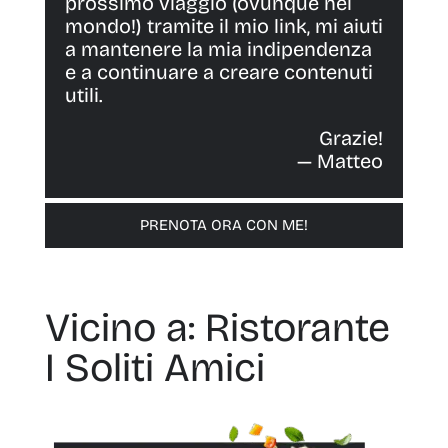
prossimo viaggio (ovunque nel
mondo!) tramite il mio link, mi aiuti
a mantenere la mia indipendenza
e a continuare a creare contenuti
utili.
Grazie!
— Matteo
PRENOTA ORA CON ME!
Vicino a: Ristorante
I Soliti Amici