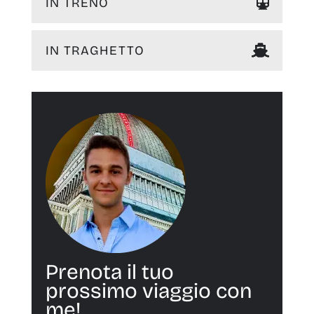
IN TRENO
IN TRAGHETTO
Prenota il tuo
prossimo viaggio con
me!