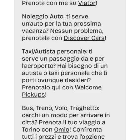
Prenota con me su
Viator
!
Noleggio Auto:
ti serve
un’auto per la tua prossima
vacanza? Nessun problema,
prenotala con
Discover Cars
!
Taxi/Autista personale:
ti
serve un passaggio da e per
l’aeroporto? Hai bisogno di un
autista o taxi personale che ti
porti ovunque desideri?
Prenotalo qui con
Welcome
Pickups
!
Bus, Treno, Volo, Traghetto:
cerchi un modo per arrivare in
città? Prenota il tuo viaggio a
Torino con
Omio
! Confronta
tutti i prezzi e trova l’opzione