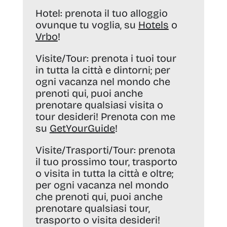
Hotel:
prenota il tuo alloggio
ovunque tu voglia, su
Hotels
o
Vrbo
!
Visite/Tour:
prenota i tuoi tour
in tutta la città e dintorni; per
ogni vacanza nel mondo che
prenoti qui, puoi anche
prenotare qualsiasi visita o
tour desideri! Prenota con me
su
GetYourGuide
!
Visite/Trasporti/Tour:
prenota
il tuo prossimo tour, trasporto
o visita in tutta la città e oltre;
per ogni vacanza nel mondo
che prenoti qui, puoi anche
prenotare qualsiasi tour,
trasporto o visita desideri!