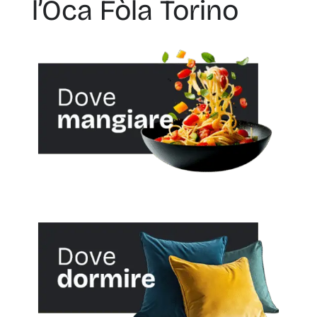
l’Oca Fòla Torino