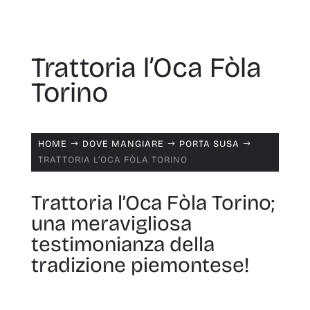
Trattoria l’Oca Fòla
Torino
HOME
DOVE MANGIARE
PORTA SUSA
$
$
$
TRATTORIA L’OCA FÒLA TORINO
Trattoria l’Oca Fòla Torino;
una meravigliosa
testimonianza della
tradizione piemontese!