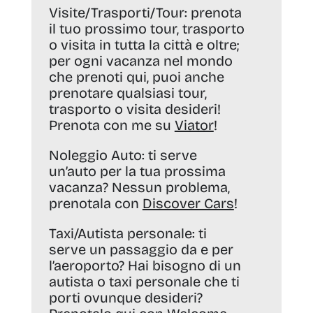
Visite/Trasporti/Tour:
prenota
il tuo prossimo tour, trasporto
o visita in tutta la città e oltre;
per ogni vacanza nel mondo
che prenoti qui, puoi anche
prenotare qualsiasi tour,
trasporto o visita desideri!
Prenota con me su
Viator
!
Noleggio Auto:
ti serve
un’auto per la tua prossima
vacanza? Nessun problema,
prenotala con
Discover Cars
!
Taxi/Autista personale:
ti
serve un passaggio da e per
l’aeroporto? Hai bisogno di un
autista o taxi personale che ti
porti ovunque desideri?