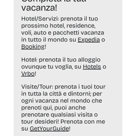
vacanza!
Hotel/Servizi:
prenota il tuo
prossimo hotel, residence,
voli, auto e pacchetti vacanza
in tutto il mondo su
Expedia
o
Booking
!
Hotel:
prenota il tuo alloggio
ovunque tu voglia, su
Hotels
o
Vrbo
!
Visite/Tour:
prenota i tuoi tour
in tutta la città e dintorni; per
ogni vacanza nel mondo che
prenoti qui, puoi anche
prenotare qualsiasi visita o
tour desideri! Prenota con me
su
GetYourGuide
!