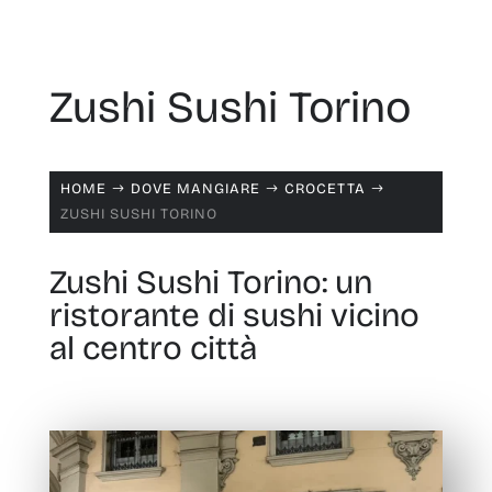
Zushi Sushi Torino
HOME
DOVE MANGIARE
CROCETTA
$
$
$
ZUSHI SUSHI TORINO
Zushi Sushi Torino: un
ristorante di sushi vicino
al centro città