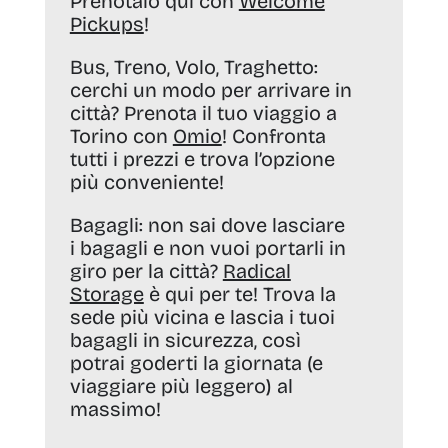
Prenotalo qui con
Welcome
Pickups
!
Bus, Treno, Volo, Traghetto:
cerchi un modo per arrivare in
città? Prenota il tuo viaggio a
Torino con
Omio
! Confronta
tutti i prezzi e trova l’opzione
più conveniente!
Bagagli:
non sai dove lasciare
i bagagli e non vuoi portarli in
giro per la città?
Radical
Storage
è qui per te! Trova la
sede più vicina e lascia i tuoi
bagagli in sicurezza, così
potrai goderti la giornata (e
viaggiare più leggero) al
massimo!