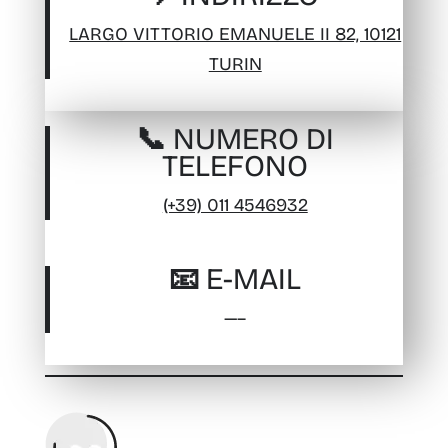
LARGO VITTORIO EMANUELE II 82, 10121
TURIN
📞 NUMERO DI
TELEFONO
(+39) 011 4546932
📧 E-MAIL
—–