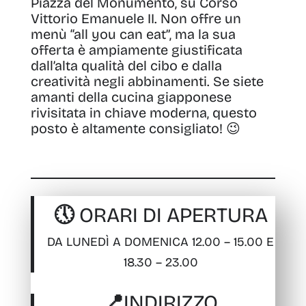
Piazza del Monumento, su Corso
Vittorio Emanuele II. Non offre un
menù “all you can eat”, ma la sua
offerta è ampiamente giustificata
dall’alta qualità del cibo e dalla
creatività negli abbinamenti. Se siete
amanti della cucina giapponese
rivisitata in chiave moderna, questo
posto è altamente consigliato! 😉
🕔 ORARI DI APERTURA
DA LUNEDÌ A DOMENICA 12.00 – 15.00 E
18.30 – 23.00
📍INDIRIZZO