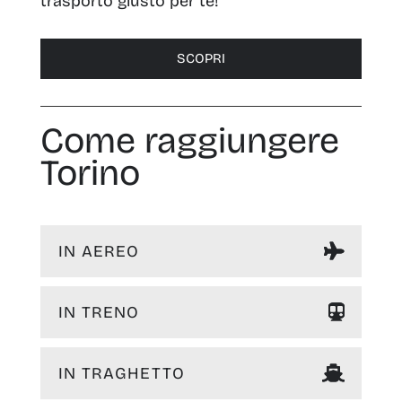
trasporto giusto per te!
SCOPRI
Come raggiungere
Torino
IN AEREO
IN TRENO
IN TRAGHETTO