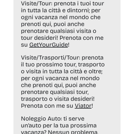
Visite/Tour:
prenota i tuoi tour
in tutta la città e dintorni; per
ogni vacanza nel mondo che
prenoti qui, puoi anche
prenotare qualsiasi visita o
tour desideri! Prenota con me
su
GetYourGuide
!
Visite/Trasporti/Tour:
prenota
il tuo prossimo tour, trasporto
o visita in tutta la città e oltre;
per ogni vacanza nel mondo
che prenoti qui, puoi anche
prenotare qualsiasi tour,
trasporto o visita desideri!
Prenota con me su
Viator
!
Noleggio Auto:
ti serve
un’auto per la tua prossima
vacanza? Nessun problema,