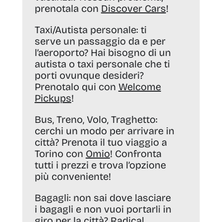
prenotala con
Discover Cars
!
Taxi/Autista personale:
ti
serve un passaggio da e per
l’aeroporto? Hai bisogno di un
autista o taxi personale che ti
porti ovunque desideri?
Prenotalo qui con
Welcome
Pickups
!
Bus, Treno, Volo, Traghetto:
cerchi un modo per arrivare in
città? Prenota il tuo viaggio a
Torino con
Omio
! Confronta
tutti i prezzi e trova l’opzione
più conveniente!
Bagagli:
non sai dove lasciare
i bagagli e non vuoi portarli in
giro per la città?
Radical