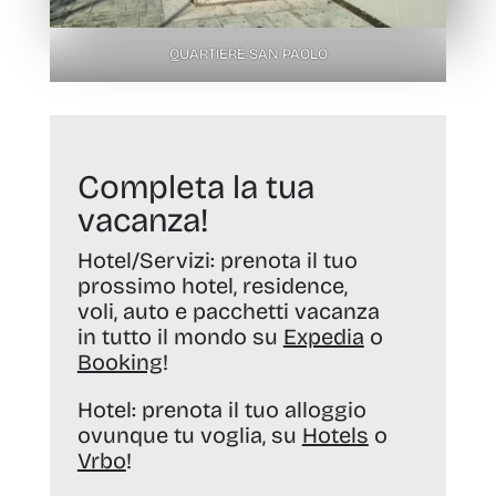
QUARTIERE SAN PAOLO
Completa la tua
vacanza!
Hotel/Servizi:
prenota il tuo
prossimo hotel, residence,
voli, auto e pacchetti vacanza
in tutto il mondo su
Expedia
o
Booking
!
Hotel:
prenota il tuo alloggio
ovunque tu voglia, su
Hotels
o
Vrbo
!