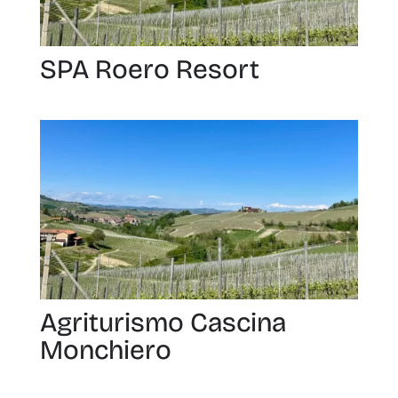
SPA Roero Resort
Agriturismo Cascina
Monchiero