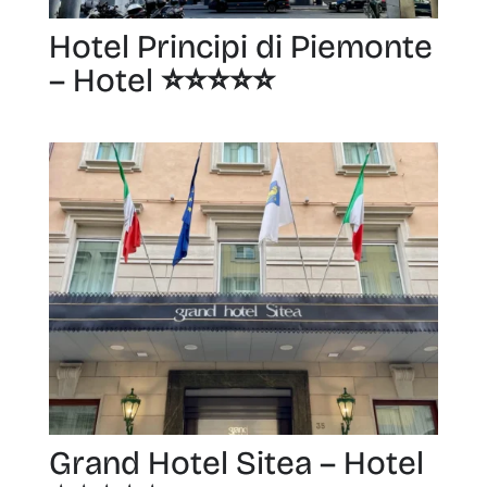
Hotel Principi di Piemonte
– Hotel ⭐️⭐️⭐️⭐️⭐️
Grand Hotel Sitea – Hotel