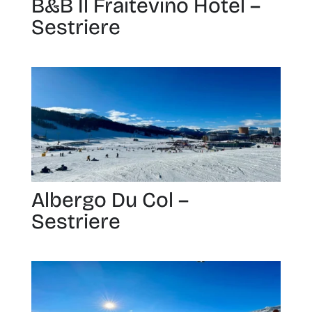
B&B Il Fraitevino Hotel –
Sestriere
Albergo Du Col –
Sestriere