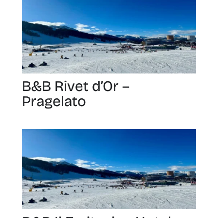
B&B Rivet d’Or –
Pragelato