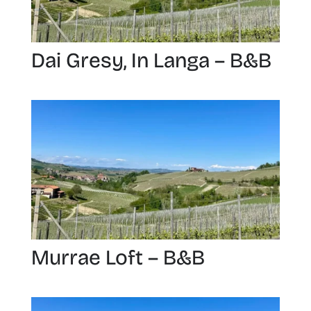
Dai Gresy, In Langa – B&B
Murrae Loft – B&B