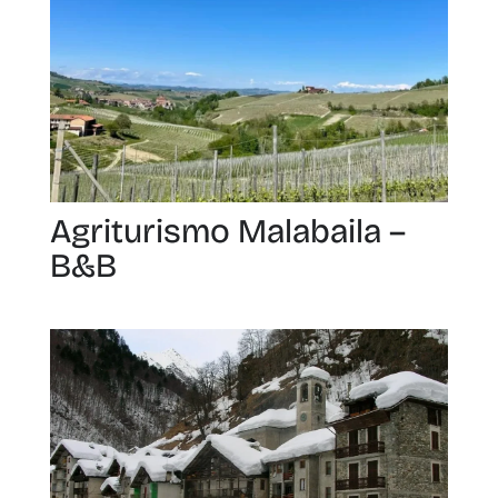
Agriturismo Malabaila –
B&B