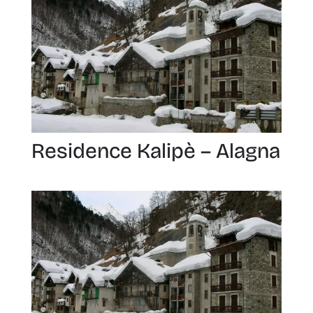
Residence Kalipè – Alagna