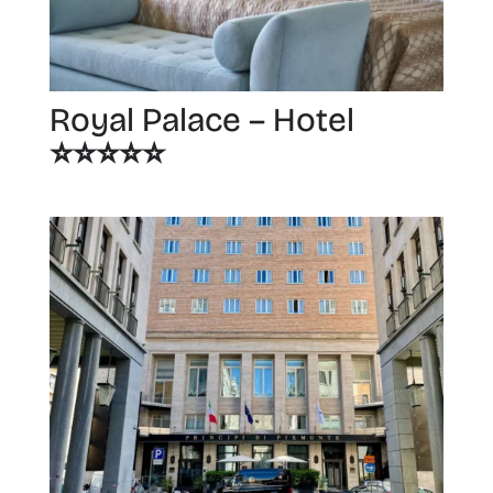
Royal Palace – Hotel
⭐️⭐️⭐️⭐️⭐️