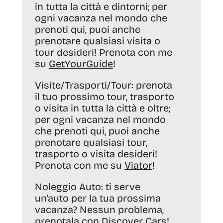
in tutta la città e dintorni; per
ogni vacanza nel mondo che
prenoti qui, puoi anche
prenotare qualsiasi visita o
tour desideri! Prenota con me
su
GetYourGuide
!
Visite/Trasporti/Tour:
prenota
il tuo prossimo tour, trasporto
o visita in tutta la città e oltre;
per ogni vacanza nel mondo
che prenoti qui, puoi anche
prenotare qualsiasi tour,
trasporto o visita desideri!
Prenota con me su
Viator
!
Noleggio Auto:
ti serve
un’auto per la tua prossima
vacanza? Nessun problema,
prenotala con
Discover Cars
!