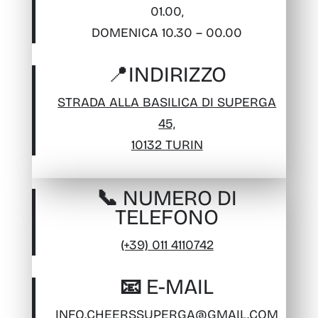
01.00,
DOMENICA 10.30 – 00.00
📍
INDIRIZZO
STRADA ALLA BASILICA DI SUPERGA
45,
10132 TURIN
📞 NUMERO DI
TELEFONO
(+39) 011 4110742
📧 E-MAIL
INFO.CHEERSSUPERGA@GMAIL.COM