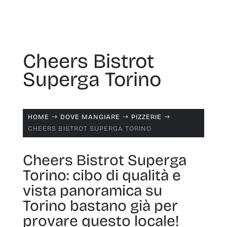
Cheers Bistrot
Superga Torino
HOME
DOVE MANGIARE
PIZZERIE
$
$
$
CHEERS BISTROT SUPERGA TORINO
Cheers Bistrot Superga
Torino: cibo di qualità e
vista panoramica su
Torino bastano già per
provare questo locale!