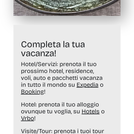
Completa la tua
vacanza!
Hotel/Servizi:
prenota il tuo
prossimo hotel, residence,
voli, auto e pacchetti vacanza
in tutto il mondo su
Expedia
o
Booking
!
Hotel:
prenota il tuo alloggio
ovunque tu voglia, su
Hotels
o
Vrbo
!
Visite/Tour:
prenota i tuoi tour