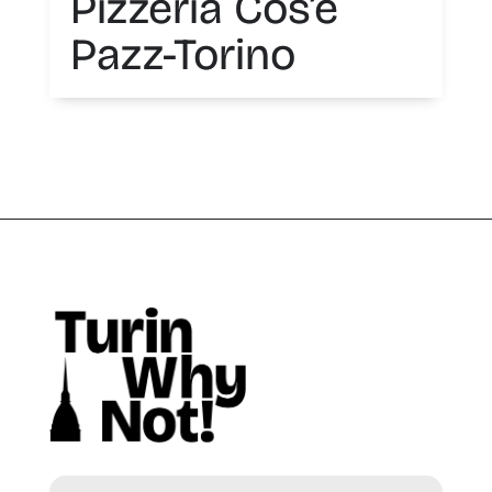
Pizzeria Cos’è
Pazz-Torino