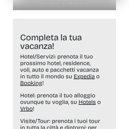
PORTA ROMANA PALATINA
Completa la tua
vacanza!
Hotel/Servizi:
prenota il tuo
prossimo hotel, residence,
voli, auto e pacchetti vacanza
in tutto il mondo su
Expedia
o
Booking
!
Hotel:
prenota il tuo alloggio
ovunque tu voglia, su
Hotels
o
Vrbo
!
Visite/Tour:
prenota i tuoi tour
in tutta la città e dintorni; per