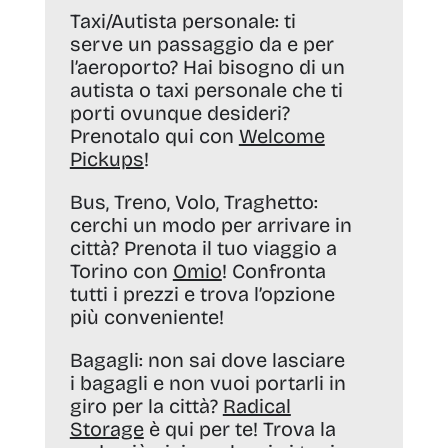
Taxi/Autista personale:
ti
serve un passaggio da e per
l’aeroporto? Hai bisogno di un
autista o taxi personale che ti
porti ovunque desideri?
Prenotalo qui con
Welcome
Pickups
!
Bus, Treno, Volo, Traghetto:
cerchi un modo per arrivare in
città? Prenota il tuo viaggio a
Torino con
Omio
! Confronta
tutti i prezzi e trova l’opzione
più conveniente!
Bagagli:
non sai dove lasciare
i bagagli e non vuoi portarli in
giro per la città?
Radical
Storage
è qui per te! Trova la