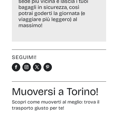
sede più vicina e lascia i tuoi
bagagli in sicurezza, così
potrai goderti la giornata (e
viaggiare più leggero) al
massimo!
SEGUIMI!
Muoversi a Torino!
Scopri come muoverti al meglio: trova il
trasporto giusto per te!