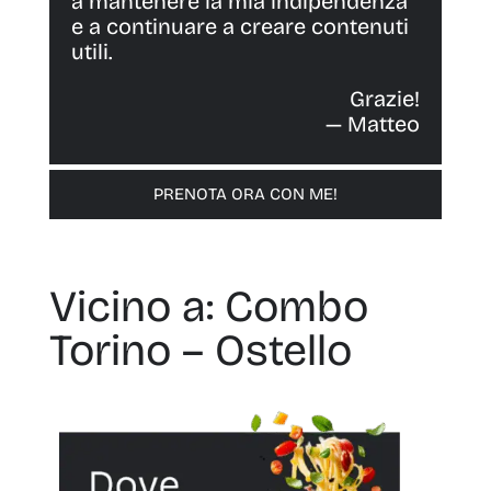
a mantenere la mia indipendenza
e a continuare a creare contenuti
utili.
Grazie!
— Matteo
PRENOTA ORA CON ME!
Vicino a: Combo
Torino – Ostello