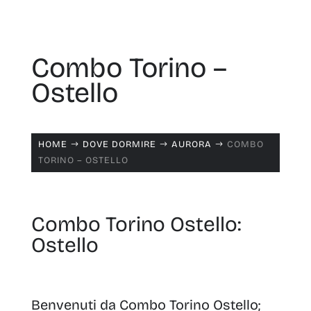
Combo Torino –
Ostello
HOME
DOVE DORMIRE
AURORA
COMBO
$
$
$
TORINO – OSTELLO
Combo Torino Ostello:
Ostello
Benvenuti da Combo Torino Ostello;