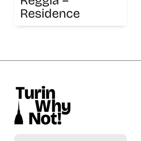
Reggia –
Residence