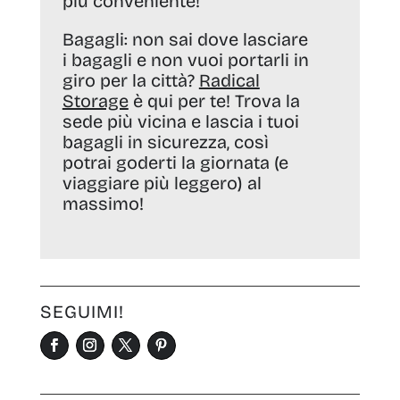
più conveniente!
Bagagli:
non sai dove lasciare
i bagagli e non vuoi portarli in
giro per la città?
Radical
Storage
è qui per te! Trova la
sede più vicina e lascia i tuoi
bagagli in sicurezza, così
potrai goderti la giornata (e
viaggiare più leggero) al
massimo!
SEGUIMI!