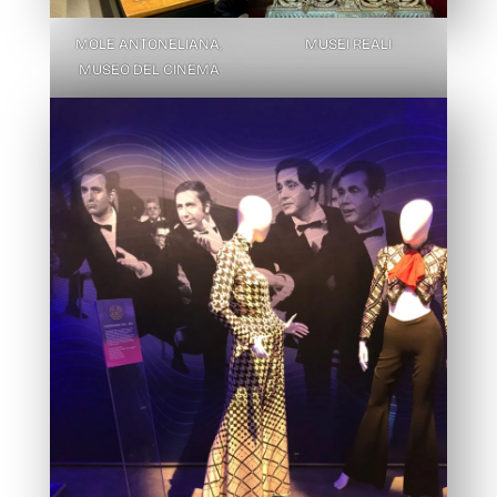
MOLE ANTONELIANA,
MUSEI REALI
MUSEO DEL CINEMA