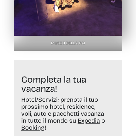
MUSEO DELLA RAI
Completa la tua
vacanza!
Hotel/Servizi:
prenota il tuo
prossimo hotel, residence,
voli, auto e pacchetti vacanza
in tutto il mondo su
Expedia
o
Booking
!