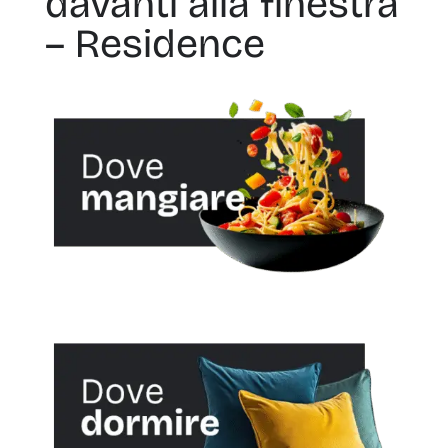
davanti alla finestra
– Residence