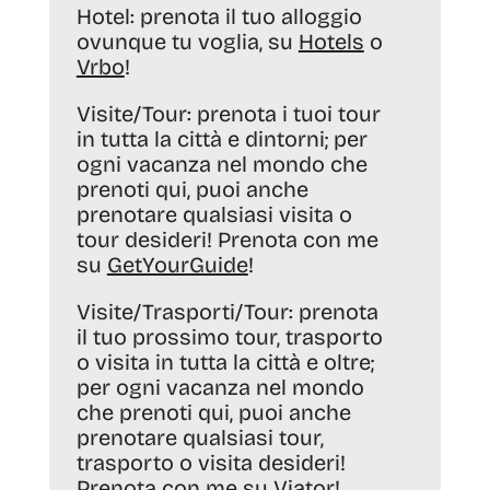
Hotel:
prenota il tuo alloggio
ovunque tu voglia, su
Hotels
o
Vrbo
!
Visite/Tour:
prenota i tuoi tour
in tutta la città e dintorni; per
ogni vacanza nel mondo che
prenoti qui, puoi anche
prenotare qualsiasi visita o
tour desideri! Prenota con me
su
GetYourGuide
!
Visite/Trasporti/Tour:
prenota
il tuo prossimo tour, trasporto
o visita in tutta la città e oltre;
per ogni vacanza nel mondo
che prenoti qui, puoi anche
prenotare qualsiasi tour,
trasporto o visita desideri!
Prenota con me su
Viator
!