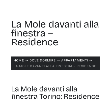
La Mole davanti alla
finestra –
Residence
HOME
DOVE DORMIRE
APPARTAMENTI
$
$
$
LA MOLE DAVANTI ALLA FINESTRA – RESIDENCE
La Mole davanti alla
finestra Torino: Residence