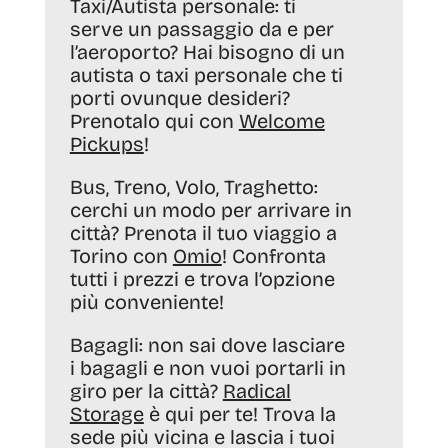
Taxi/Autista personale:
ti
serve un passaggio da e per
l’aeroporto? Hai bisogno di un
autista o taxi personale che ti
porti ovunque desideri?
Prenotalo qui con
Welcome
Pickups
!
Bus, Treno, Volo, Traghetto:
cerchi un modo per arrivare in
città? Prenota il tuo viaggio a
Torino con
Omio
! Confronta
tutti i prezzi e trova l’opzione
più conveniente!
Bagagli:
non sai dove lasciare
i bagagli e non vuoi portarli in
giro per la città?
Radical
Storage
è qui per te! Trova la
sede più vicina e lascia i tuoi