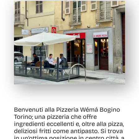
Benvenuti alla Pizzeria Wémá Bogino
Torino
;
una pizzeria che offre
ingredienti eccellenti e, oltre alla pizza,
deliziosi fritti come antipasto. Si trova
in un’ottima posizione in centro città, a