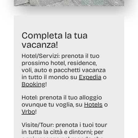
Completa la tua
vacanza!
Hotel/Servizi:
prenota il tuo
prossimo hotel, residence,
voli, auto e pacchetti vacanza
in tutto il mondo su
Expedia
o
Booking
!
Hotel:
prenota il tuo alloggio
ovunque tu voglia, su
Hotels
o
Vrbo
!
Visite/Tour:
prenota i tuoi tour
in tutta la città e dintorni; per