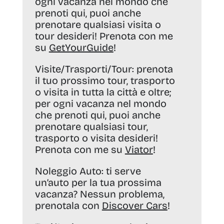
ogni vacanza nel mondo che
prenoti qui, puoi anche
prenotare qualsiasi visita o
tour desideri! Prenota con me
su
GetYourGuide
!
Visite/Trasporti/Tour:
prenota
il tuo prossimo tour, trasporto
o visita in tutta la città e oltre;
per ogni vacanza nel mondo
che prenoti qui, puoi anche
prenotare qualsiasi tour,
trasporto o visita desideri!
Prenota con me su
Viator
!
Noleggio Auto:
ti serve
un’auto per la tua prossima
vacanza? Nessun problema,
prenotala con
Discover Cars
!