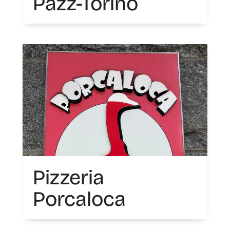
Pazz-Torino
Pizzeria
Porcaloca