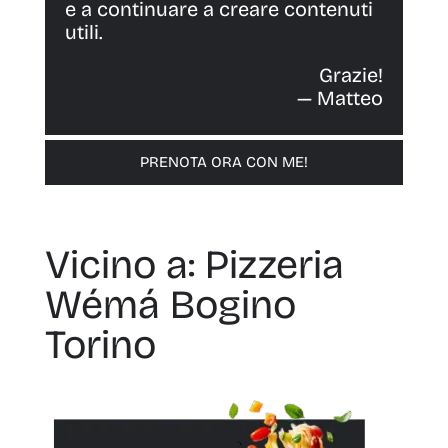
e a continuare a creare contenuti
utili.
Grazie!
— Matteo
PRENOTA ORA CON ME!
Vicino a: Pizzeria
Wémá Bogino
Torino