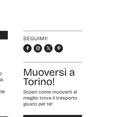
SEGUIMI!
Muoversi a
o
Torino!
a.
che
Scopri come muoverti al
meglio: trova il trasporto
giusto per te!