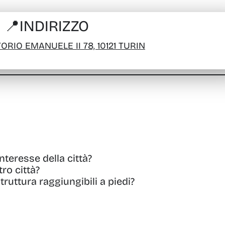
📍
INDIRIZZO
ORIO EMANUELE II 78, 10121 TURIN
interesse della città?
ro città?
struttura raggiungibili a piedi?