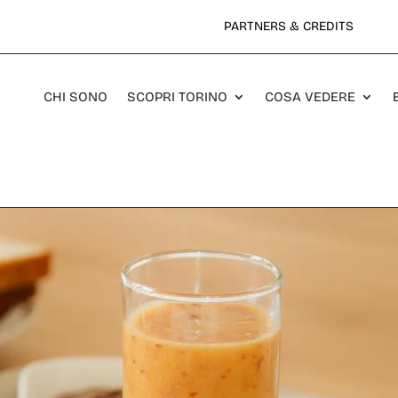
PARTNERS & CREDITS
CHI SONO
SCOPRI TORINO
COSA VEDERE