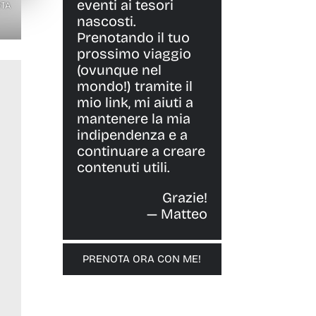
eventi ai tesori
RTA
nascosti.
Prenotando il tuo
prossimo viaggio
(ovunque nel
mondo!) tramite il
mio link, mi aiuti a
mantenere la mia
indipendenza e a
continuare a creare
contenuti utili.
Grazie!
— Matteo
PRENOTA ORA CON ME!