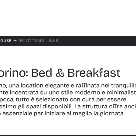
HOUSE
RE VITTORIO – B&B
$
orino: Bed & Breakfast
o; una location elegante e raffinata nel tranquill
ente incentrata su uno stile moderno e minimalist
epoca; tutto è selezionato con cura per essere
ssimo gli spazi disponibili. La struttura offre an
ssenziale per iniziare al meglio la giornata.