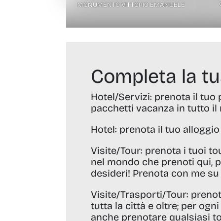
MONUMENTO VITTORIO EMANUELE
Completa la t
Hotel/Servizi:
prenota il tuo 
pacchetti vacanza in tutto 
Hotel:
prenota il tuo alloggi
Visite/Tour:
prenota i tuoi tou
nel mondo che prenoti qui, p
desideri! Prenota con me s
Visite/Trasporti/Tour:
prenota
tutta la città e oltre; per o
anche prenotare qualsiasi to