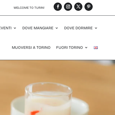
WELCOME TO TURIN!
EVENTI
DOVE MANGIARE
DOVE DORMIRE
MUOVERSI A TORINO
FUORI TORINO