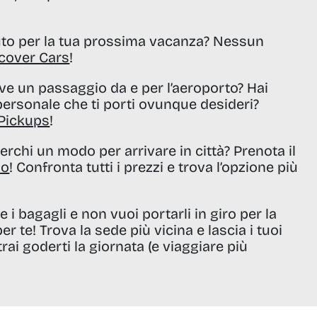
uto per la tua prossima vacanza? Nessun
cover Cars
!
rve un passaggio da e per l’aeroporto? Hai
 personale che ti porti ovunque desideri?
Pickups
!
erchi un modo per arrivare in città? Prenota il
io
! Confronta tutti i prezzi e trova l’opzione più
 i bagagli e non vuoi portarli in giro per la
er te! Trova la sede più vicina e lascia i tuoi
rai goderti la giornata (e viaggiare più