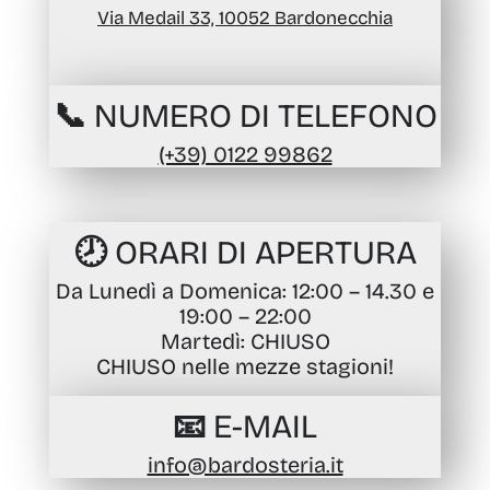
Via Medail 33, 10052 Bardonecchia
📞 NUMERO DI TELEFONO
(+39) 0122 99862
🕗 ORARI DI APERTURA
Da Lunedì a Domenica
: 12:00 – 14.30 e
19:00 – 22:00
Martedì
: CHIUSO
CHIUSO nelle mezze stagioni!
📧 E-MAIL
info@bardosteria.it