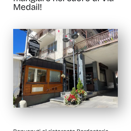
Medail!