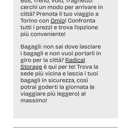
Bus, Treno, Volo, Traghetto:
cerchi un modo per arrivare in
città? Prenota il tuo viaggio a
Torino con
Omio
! Confronta
tutti i prezzi e trova l’opzione
più conveniente!
Bagagli:
non sai dove lasciare
i bagagli e non vuoi portarli in
giro per la città?
Radical
Storage
è qui per te! Trova la
sede più vicina e lascia i tuoi
bagagli in sicurezza, così
potrai goderti la giornata (e
viaggiare più leggero) al
massimo!