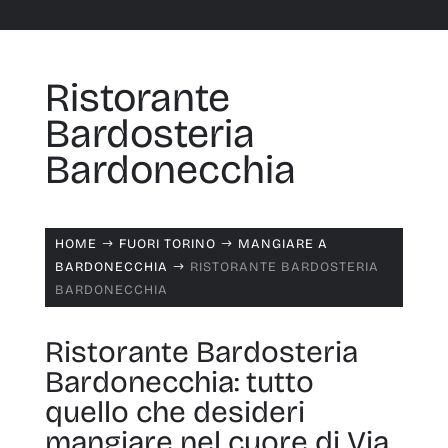
Ristorante
Bardosteria
Bardonecchia
HOME
FUORI TORINO
MANGIARE A
$
$
BARDONECCHIA
RISTORANTE BARDOSTERIA
$
BARDONECCHIA
Ristorante Bardosteria
Bardonecchia: tutto
quello che desideri
mangiare nel cuore di Via