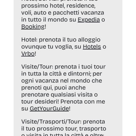
prossimo hotel, residence,
voli, auto e pacchetti vacanza
in tutto il mondo su
Expedia
o
Booking
!
Hotel:
prenota il tuo alloggio
ovunque tu voglia, su
Hotels
o
Vrbo
!
Visite/Tour:
prenota i tuoi tour
in tutta la città e dintorni; per
ogni vacanza nel mondo che
prenoti qui, puoi anche
prenotare qualsiasi visita o
tour desideri! Prenota con me
su
GetYourGuide
!
Visite/Trasporti/Tour:
prenota
il tuo prossimo tour, trasporto
o visita in tutta la città e oltre;