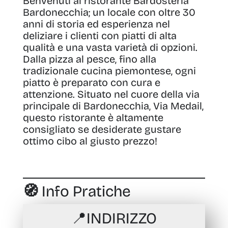
Benvenuti al ristorante Bardosteria
Bardonecchia
; un locale con oltre
30
anni di storia ed esperienza
nel
deliziare i clienti con
piatti di alta
qualità
e una
vasta varietà di opzioni
.
Dalla pizza al pesce, fino alla
tradizionale cucina piemontese, ogni
piatto è
preparato con cura e
attenzione
. Situato nel cuore della
via
principale di Bardonecchia, Via Medail
,
questo ristorante è
altamente
consigliato
se desiderate gustare
ottimo cibo al giusto prezzo!
🧭 Info Pratiche
📍
INDIRIZZO