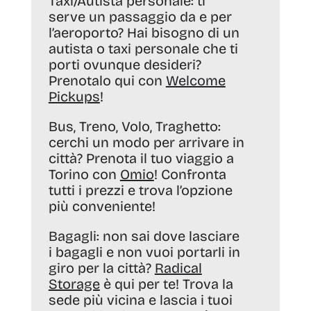
Taxi/Autista personale:
ti
serve un passaggio da e per
l’aeroporto? Hai bisogno di un
autista o taxi personale che ti
porti ovunque desideri?
Prenotalo qui con
Welcome
Pickups
!
Bus, Treno, Volo, Traghetto:
cerchi un modo per arrivare in
città? Prenota il tuo viaggio a
Torino con
Omio
! Confronta
tutti i prezzi e trova l’opzione
più conveniente!
Bagagli:
non sai dove lasciare
i bagagli e non vuoi portarli in
giro per la città?
Radical
Storage
è qui per te! Trova la
sede più vicina e lascia i tuoi