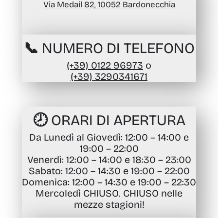
Via Medail 82, 10052 Bardonecchia
📞 NUMERO DI TELEFONO
(+39) 0122 96973
o
(+39) 3290341671
🕗 ORARI DI APERTURA
Da Lunedì al Giovedì
: 12:00 – 14:00 e
19:00 – 22:00
Venerdì
: 12:00 – 14:00 e 18:30 – 23:00
Sabato
: 12:00 – 14:30 e 19:00 – 22:00
Domenica
: 12:00 – 14:30 e 19:00 – 22:30
Mercoledì CHIUSO. CHIUSO nelle
mezze stagioni!