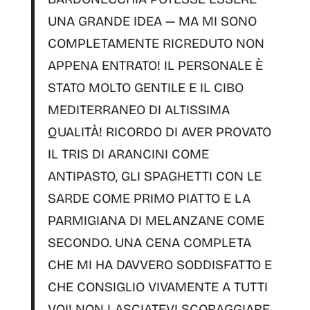
UNA GRANDE IDEA — MA MI SONO
COMPLETAMENTE
RICREDUTO NON
APPENA ENTRATO!
IL PERSONALE È
STATO
MOLTO GENTILE
E IL CIBO
MEDITERRANEO DI ALTISSIMA
QUALITÀ!
RICORDO DI AVER PROVATO
IL
TRIS DI ARANCINI
COME
ANTIPASTO, GLI
SPAGHETTI CON LE
SARDE
COME PRIMO PIATTO E LA
PARMIGIANA DI MELANZANE
COME
SECONDO. UNA
CENA COMPLETA
CHE MI HA DAVVERO SODDISFATTO E
CHE CONSIGLIO VIVAMENTE A TUTTI
VOI!
NON LASCIATEVI SCORAGGIARE