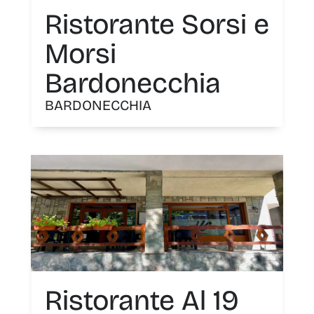
Ristorante Sorsi e
Morsi
Bardonecchia
BARDONECCHIA
Ristorante Al 19