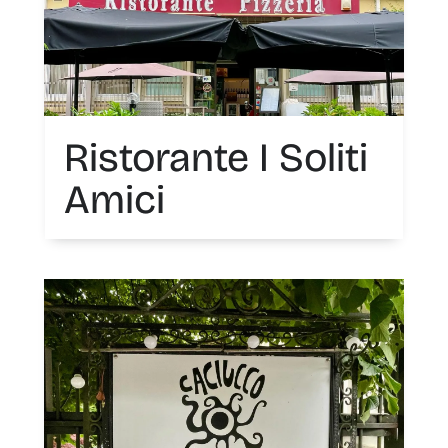
Ristorante I Soliti
Amici