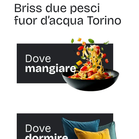
Briss due pesci
fuor d’acqua Torino