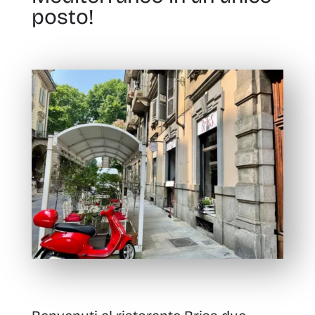
posto!