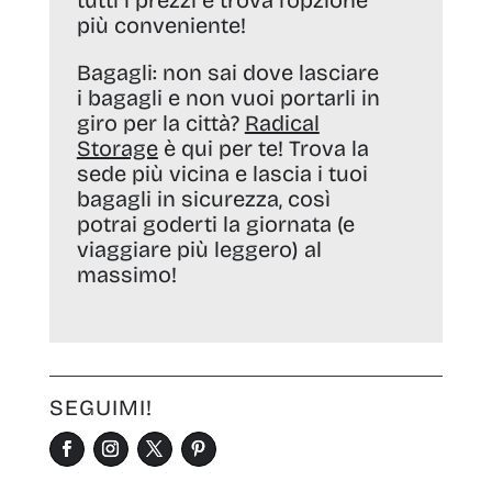
tutti i prezzi e trova l’opzione
più conveniente!
Bagagli:
non sai dove lasciare
i bagagli e non vuoi portarli in
giro per la città?
Radical
Storage
è qui per te! Trova la
sede più vicina e lascia i tuoi
bagagli in sicurezza, così
potrai goderti la giornata (e
viaggiare più leggero) al
massimo!
SEGUIMI!