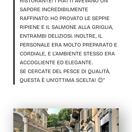
RISTORANTE!
I PIATTI AVEVANO UN
SAPORE INCREDIBILMENTE
RAFFINATO
:
HO PROVATO LE SEPPIE
RIPIENE E IL SALMONE ALLA GRIGLIA,
ENTRAMBI DELIZIOSI
. INOLTRE, IL
PERSONALE ERA MOLTO PREPARATO E
CORDIALE, E L’AMBIENTE STESSO ERA
ACCOGLIENTE ED ELEGANTE.
SE CERCATE DEL PESCE DI QUALITÀ,
QUESTA È UN’OTTIMA SCELTA!
😊”