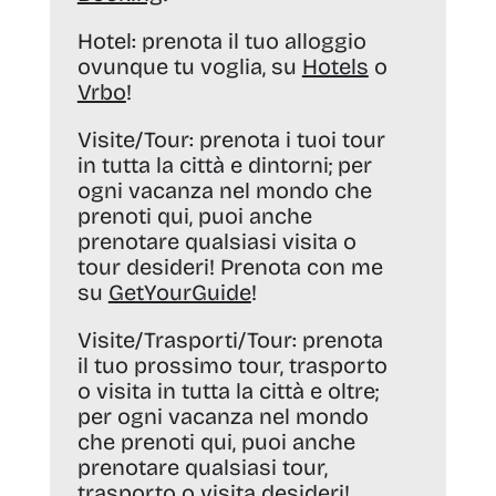
Hotel:
prenota il tuo alloggio
ovunque tu voglia, su
Hotels
o
Vrbo
!
Visite/Tour:
prenota i tuoi tour
in tutta la città e dintorni; per
ogni vacanza nel mondo che
prenoti qui, puoi anche
prenotare qualsiasi visita o
tour desideri! Prenota con me
su
GetYourGuide
!
Visite/Trasporti/Tour:
prenota
il tuo prossimo tour, trasporto
o visita in tutta la città e oltre;
per ogni vacanza nel mondo
che prenoti qui, puoi anche
prenotare qualsiasi tour,
trasporto o visita desideri!