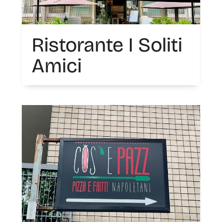
Ristorante I Soliti
Amici