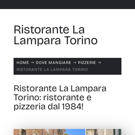
Ristorante La
Lampara Torino
HOME
DOVE MANGIARE
PIZZERIE
$
$
$
RISTORANTE LA LAMPARA TORINO
Ristorante La Lampara
Torino: ristorante e
pizzeria dal 1984!