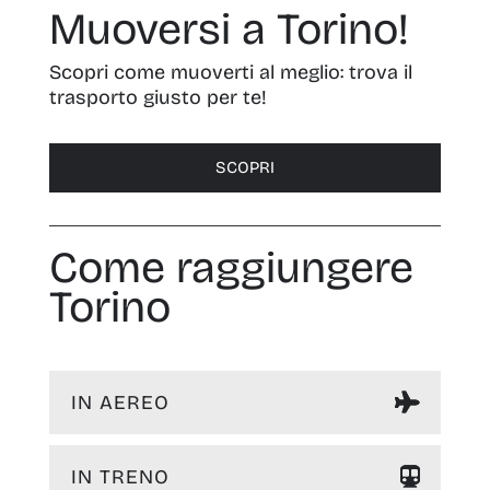
Muoversi a Torino!
Scopri come muoverti al meglio: trova il
trasporto giusto per te!
SCOPRI
Come raggiungere
Torino
IN AEREO
IN TRENO