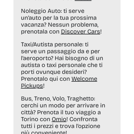
Noleggio Auto:
ti serve
un’auto per la tua prossima
vacanza? Nessun problema,
prenotala con
Discover Cars
!
Taxi/Autista personale:
ti
serve un passaggio da e per
l’aeroporto? Hai bisogno di un
autista o taxi personale che ti
porti ovunque desideri?
Prenotalo qui con
Welcome
Pickups
!
Bus, Treno, Volo, Traghetto:
cerchi un modo per arrivare in
città? Prenota il tuo viaggio a
Torino con
Omio
! Confronta
tutti i prezzi e trova l’opzione
più conveniente!