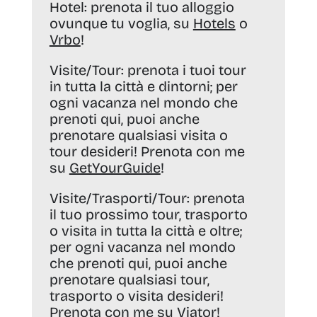
Hotel:
prenota il tuo alloggio
ovunque tu voglia, su
Hotels
o
Vrbo
!
Visite/Tour:
prenota i tuoi tour
in tutta la città e dintorni; per
ogni vacanza nel mondo che
prenoti qui, puoi anche
prenotare qualsiasi visita o
tour desideri! Prenota con me
su
GetYourGuide
!
Visite/Trasporti/Tour:
prenota
il tuo prossimo tour, trasporto
o visita in tutta la città e oltre;
per ogni vacanza nel mondo
che prenoti qui, puoi anche
prenotare qualsiasi tour,
trasporto o visita desideri!
Prenota con me su
Viator
!