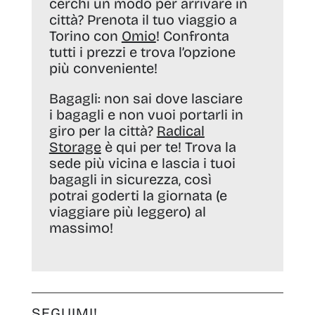
cerchi un modo per arrivare in
città? Prenota il tuo viaggio a
Torino con
Omio
! Confronta
tutti i prezzi e trova l’opzione
più conveniente!
Bagagli:
non sai dove lasciare
i bagagli e non vuoi portarli in
giro per la città?
Radical
Storage
è qui per te! Trova la
sede più vicina e lascia i tuoi
bagagli in sicurezza, così
potrai goderti la giornata (e
viaggiare più leggero) al
massimo!
SEGUIMI!