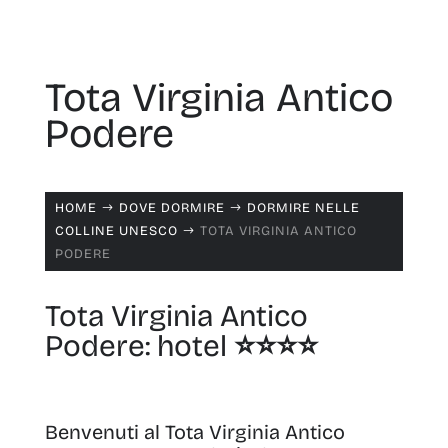
Tota Virginia Antico
Podere
HOME
DOVE DORMIRE
DORMIRE NELLE
$
$
COLLINE UNESCO
TOTA VIRGINIA ANTICO
$
PODERE
Tota Virginia Antico
Podere: hotel ⭐️⭐️⭐️⭐️
Benvenuti al Tota Virginia Antico