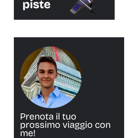
Prenota il tuo
prossimo viaggio con
me!