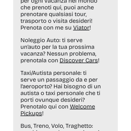
per ogni vacanza nel mondo
che prenoti qui, puoi anche
prenotare qualsiasi tour,
trasporto o visita desideri!
Prenota con me su
Viator
!
Noleggio Auto:
ti serve
un’auto per la tua prossima
vacanza? Nessun problema,
prenotala con
Discover Cars
!
Taxi/Autista personale:
ti
serve un passaggio da e per
l’aeroporto? Hai bisogno di un
autista o taxi personale che ti
porti ovunque desideri?
Prenotalo qui con
Welcome
Pickups
!
Bus, Treno, Volo, Traghetto: