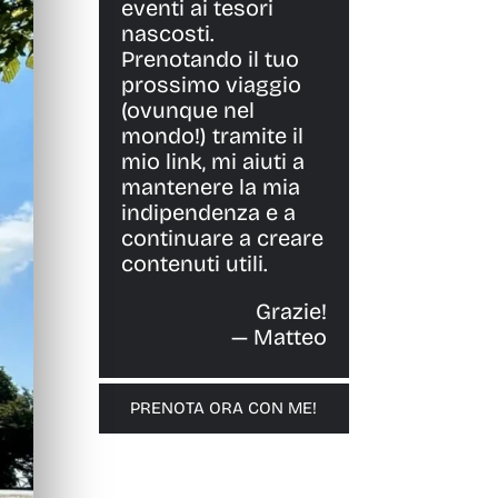
eventi ai tesori
nascosti.
Prenotando il tuo
prossimo viaggio
(ovunque nel
mondo!) tramite il
mio link, mi aiuti a
mantenere la mia
indipendenza e a
continuare a creare
contenuti utili.
Grazie!
— Matteo
PRENOTA ORA CON ME!