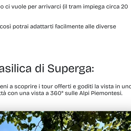
ci vuole per arrivarci (il tram impiega circa 20
così potrai adattarti facilmente alle diverse
Basilica di Superga:
ieni a scoprire i tour offerti e goditi la vista in un
ttà con una vista a 360° sulle Alpi Piemontesi.