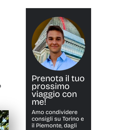
Prenota il tuo
prossimo
o
viaggio con
me!
Amo condividere
consigli su Torino e
il Piemonte, dagli