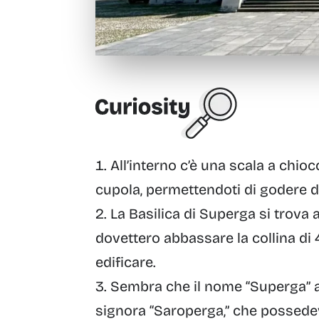
All’interno c’è una
scala a chiocc
cupola
, permettendoti di godere di
La Basilica di Superga
si trova 
dovettero abbassare la collina di 
edificare.
Sembra che il nome “Superga” a
signora “Saroperga,” che possedev