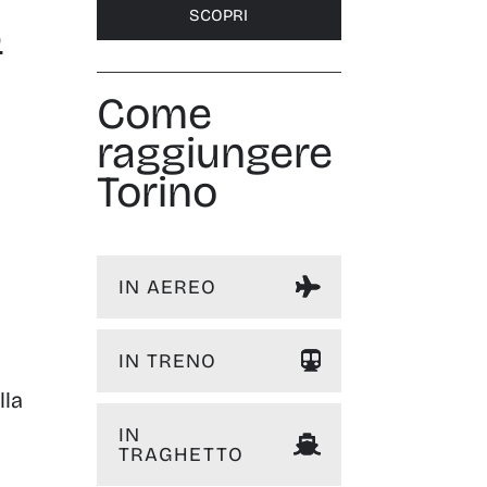
SCOPRI
o
Come
raggiungere
Torino
IN AEREO
IN TRENO
lla
IN
TRAGHETTO