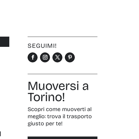
SEGUIMI!
Muoversi a
Torino!
Scopri come muoverti al
meglio: trova il trasporto
giusto per te!
ù