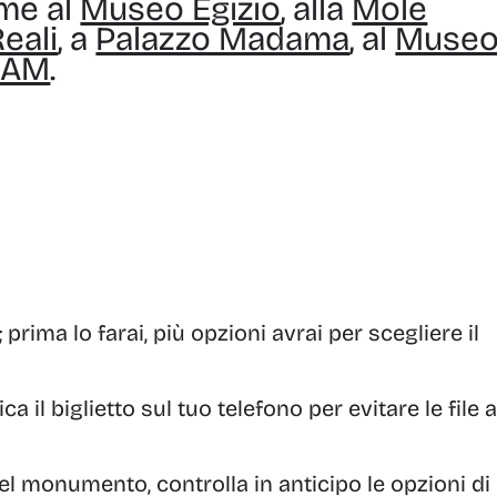
ieme al
Museo Egizio
, alla
Mole
eali
, a
Palazzo Madama
, al
Muse
GAM
.
; prima lo farai, più opzioni avrai per scegliere il
ca il biglietto sul tuo telefono per evitare le file a
el monumento, controlla in anticipo le opzioni di