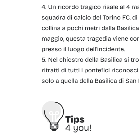
Un ricordo tragico risale al 4 
squadra di calcio del Torino FC, di
collina a pochi metri dalla Basilic
maggio, questa tragedia viene c
presso il luogo dell’incidente.
Nel chiostro della Basilica si tr
ritratti di tutti i pontefici ricono
solo a quella della Basilica di Sa