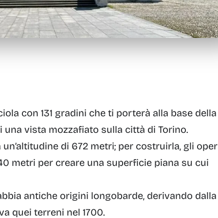
iola con 131 gradini che ti porterà alla base della
 una vista mozzafiato sulla città di Torino.
a un’altitudine di 672 metri
; per costruirla, gli oper
40 metri per creare una superficie piana su cui
bbia antiche origini longobarde, derivando dalla
a quei terreni nel 1700.