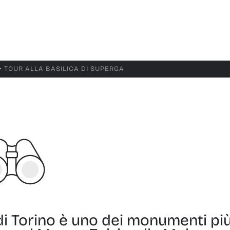
TOUR ALLA BASILICA DI SUPERGA
$
 di Torino è uno dei monumenti pi