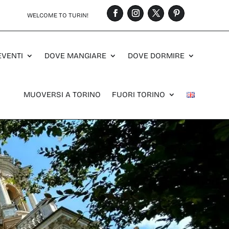
WELCOME TO TURIN!
EVENTI
DOVE MANGIARE
DOVE DORMIRE
MUOVERSI A TORINO
FUORI TORINO