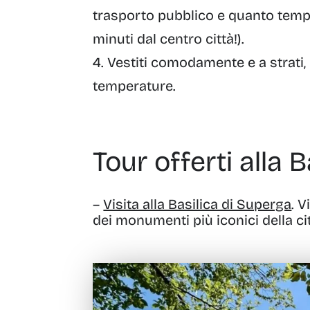
trasporto pubblico e quanto tempo 
minuti dal centro città!).
Vestiti comodamente e a strati, 
temperature.
Tour offerti alla 
–
Visita alla Basilica di Superga
. V
dei monumenti più iconici della ci