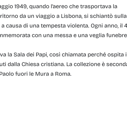
maggio 1949, quando l’aereo che trasportava la
 ritorno da un viaggio a Lisbona, si schiantò sulla
a a causa di una tempesta violenta. Ogni anno, il 
ommemorata con una messa e una veglia funebr
ova la Sala dei Papi, così chiamata perché ospita i
sciuti dalla Chiesa cristiana. La collezione è second
n Paolo fuori le Mura a Roma.