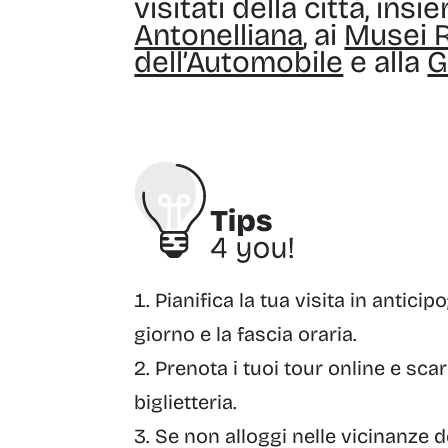
visitati della città, ins
Antonelliana
, ai
Musei R
dell’Automobile
e alla
Pianifica la tua visita in anticipo
giorno e la fascia oraria.
Prenota i tuoi tour online e scari
biglietteria.
Se non alloggi nelle vicinanze d