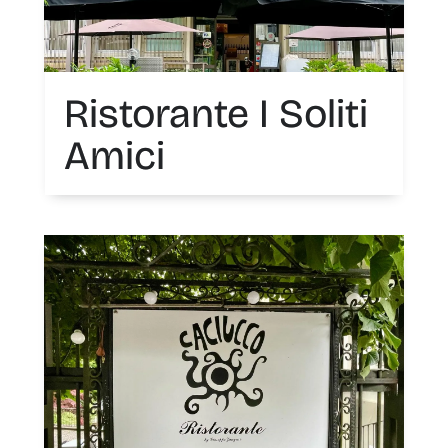
Ristorante I Soliti
Amici