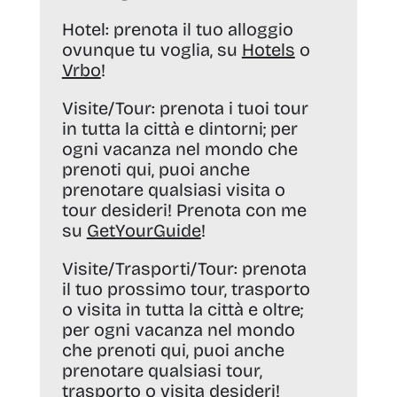
Hotel:
prenota il tuo alloggio
ovunque tu voglia, su
Hotels
o
Vrbo
!
Visite/Tour:
prenota i tuoi tour
in tutta la città e dintorni; per
ogni vacanza nel mondo che
prenoti qui, puoi anche
prenotare qualsiasi visita o
tour desideri! Prenota con me
su
GetYourGuide
!
Visite/Trasporti/Tour:
prenota
il tuo prossimo tour, trasporto
o visita in tutta la città e oltre;
per ogni vacanza nel mondo
che prenoti qui, puoi anche
prenotare qualsiasi tour,
trasporto o visita desideri!