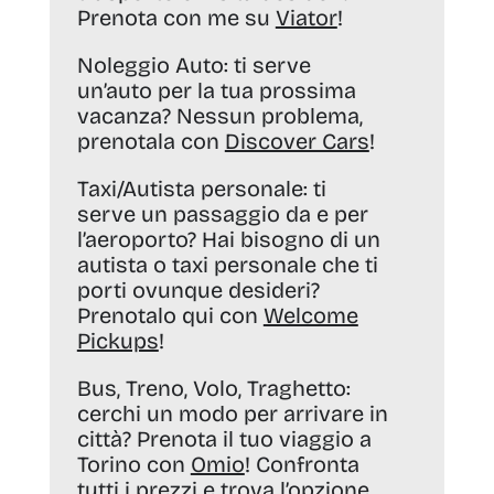
Prenota con me su
Viator
!
Noleggio Auto:
ti serve
un’auto per la tua prossima
vacanza? Nessun problema,
prenotala con
Discover Cars
!
Taxi/Autista personale:
ti
serve un passaggio da e per
l’aeroporto? Hai bisogno di un
autista o taxi personale che ti
porti ovunque desideri?
Prenotalo qui con
Welcome
Pickups
!
Bus, Treno, Volo, Traghetto:
cerchi un modo per arrivare in
città? Prenota il tuo viaggio a
Torino con
Omio
! Confronta
tutti i prezzi e trova l’opzione