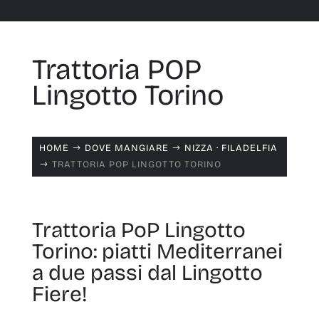
Trattoria POP
Lingotto Torino
HOME
DOVE MANGIARE
NIZZA · FILADELFIA
$
$
TRATTORIA POP LINGOTTO TORINO
$
Trattoria PoP Lingotto
Torino: piatti Mediterranei
a due passi dal Lingotto
Fiere!