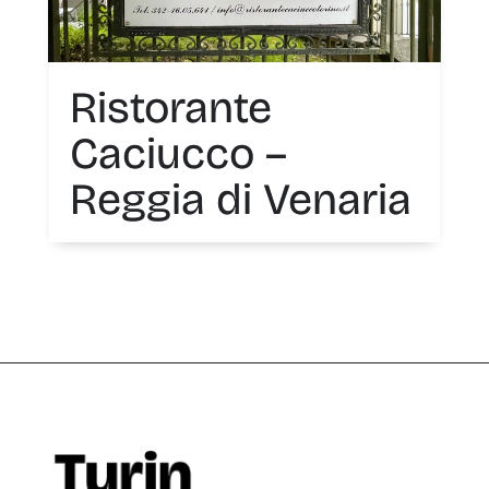
Ristorante
Caciucco –
Reggia di Venaria