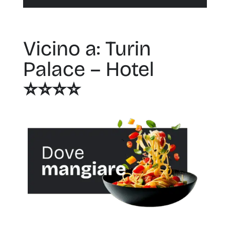
Vicino a: Turin
Palace – Hotel
⭐️⭐️⭐️⭐️