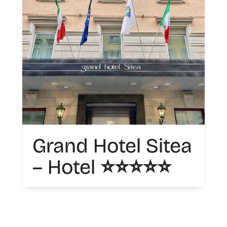
Grand Hotel Sitea
– Hotel ⭐️⭐️⭐️⭐️⭐️