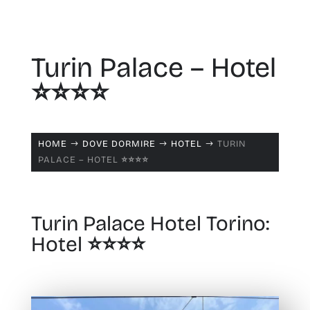
Turin Palace – Hotel
⭐️⭐️⭐️⭐️
HOME
DOVE DORMIRE
HOTEL
TURIN
$
$
$
PALACE – HOTEL ⭐️⭐️⭐️⭐️
Turin Palace Hotel Torino:
Hotel ⭐️⭐️⭐️⭐️