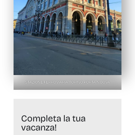
STAZIONE FERROVIARIA TORINO PORTA NUOVA
Completa la tua
vacanza!