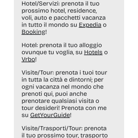
Hotel/Servizi:
prenota il tuo
prossimo hotel, residence,
voli, auto e pacchetti vacanza
in tutto il mondo su
Expedia
o
Booking
!
Hotel:
prenota il tuo alloggio
ovunque tu voglia, su
Hotels
o
Vrbo
!
Visite/Tour:
prenota i tuoi tour
in tutta la città e dintorni; per
ogni vacanza nel mondo che
prenoti qui, puoi anche
prenotare qualsiasi visita o
tour desideri! Prenota con me
su
GetYourGuide
!
Visite/Trasporti/Tour:
prenota
il tuo prossimo tour, trasporto