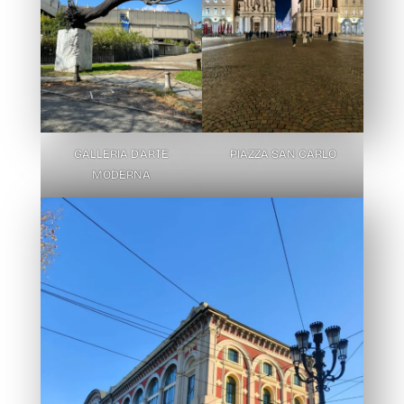
GALLERIA D’ARTE
PIAZZA SAN CARLO
MODERNA