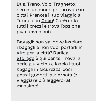
Bus, Treno, Volo, Traghetto:
cerchi un modo per arrivare in
città? Prenota il tuo viaggio a
Torino con
Omio
! Confronta
tutti i prezzi e trova l’opzione
più conveniente!
Bagagli:
non sai dove lasciare
i bagagli e non vuoi portarli in
giro per la città?
Radical
Storage
è qui per te! Trova la
sede più vicina e lascia i tuoi
bagagli in sicurezza, così
potrai goderti la giornata (e
viaggiare più leggero) al
massimo!