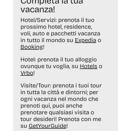
Completa la tua
vacanza!
Hotel/Servizi:
prenota il tuo
prossimo hotel, residence,
voli, auto e pacchetti vacanza
in tutto il mondo su
Expedia
o
Booking
!
Hotel:
prenota il tuo alloggio
ovunque tu voglia, su
Hotels
o
Vrbo
!
Visite/Tour:
prenota i tuoi tour
in tutta la città e dintorni; per
ogni vacanza nel mondo che
prenoti qui, puoi anche
prenotare qualsiasi visita o
tour desideri! Prenota con me
su
GetYourGuide
!