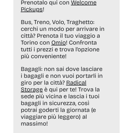
Prenotalo qui con
Welcome
Pickups
!
Bus, Treno, Volo, Traghetto:
cerchi un modo per arrivare in
città? Prenota il tuo viaggio a
Torino con
Omio
! Confronta
tutti i prezzi e trova l’opzione
più conveniente!
Bagagli:
non sai dove lasciare
i bagagli e non vuoi portarli in
giro per la città?
Radical
Storage
è qui per te! Trova la
sede più vicina e lascia i tuoi
bagagli in sicurezza, così
potrai goderti la giornata (e
viaggiare più leggero) al
massimo!