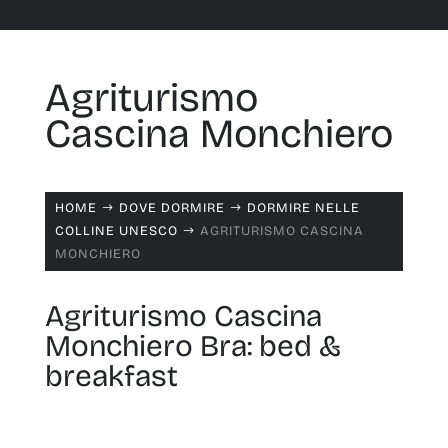
Agriturismo
Cascina Monchiero
HOME
DOVE DORMIRE
DORMIRE NELLE
$
$
COLLINE UNESCO
AGRITURISMO CASCINA
$
MONCHIERO
Agriturismo Cascina
Monchiero Bra: bed &
breakfast