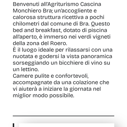
Benvenuti all’Agriturismo Cascina
Monchiero Bra
;
un’accogliente e
calorosa struttura ricettiva a pochi
chilometri dal comune di Bra
. Questo
bed and breakfast, dotato di piscina
all’aperto, è immerso nei verdi vigneti
della
zona del Roero
.
È il luogo ideale per rilassarsi con una
nuotata e godersi la vista panoramica
sorseggiando un bicchiere di vino su
un lettino.
Camere pulite e confortevoli
,
accompagnate da una colazione che
vi aiuterà a iniziare la giornata nel
miglior modo possibile.