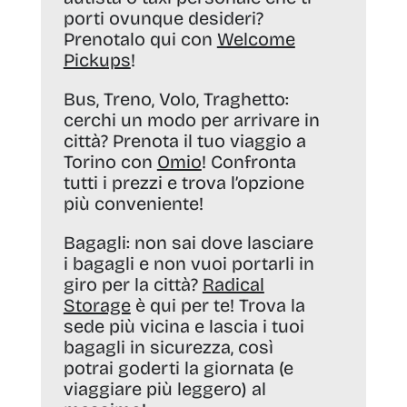
porti ovunque desideri?
Prenotalo qui con
Welcome
Pickups
!
Bus, Treno, Volo, Traghetto:
cerchi un modo per arrivare in
città? Prenota il tuo viaggio a
Torino con
Omio
! Confronta
tutti i prezzi e trova l’opzione
più conveniente!
Bagagli:
non sai dove lasciare
i bagagli e non vuoi portarli in
giro per la città?
Radical
Storage
è qui per te! Trova la
sede più vicina e lascia i tuoi
bagagli in sicurezza, così
potrai goderti la giornata (e
viaggiare più leggero) al