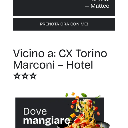
— Matteo
PRENOTA ORA CON ME!
Vicino a: CX Torino
Marconi – Hotel
⭐️⭐️⭐️