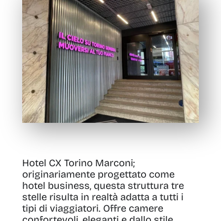
Hotel CX Torino Marconi;
originariamente progettato come
hotel business, questa struttura tre
stelle risulta in realtà adatta a tutti i
tipi di viaggiatori. Offre
camere
confortevoli
,
eleganti
e dallo
stile