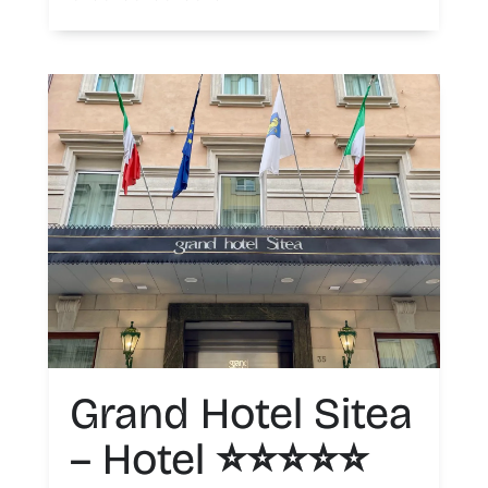
Grand Hotel Sitea
– Hotel ⭐️⭐️⭐️⭐️⭐️