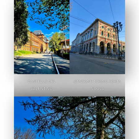
CASTELLO DEL
STAZIONE TORINO PORTA
VALENTINO
NUOVA