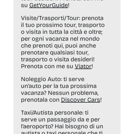
su
GetYourGuide
!
Visite/Trasporti/Tour:
prenota
il tuo prossimo tour, trasporto
o visita in tutta la città e oltre;
per ogni vacanza nel mondo
che prenoti qui, puoi anche
prenotare qualsiasi tour,
trasporto o visita desideri!
Prenota con me su
Viator
!
Noleggio Auto:
ti serve
un’auto per la tua prossima
vacanza? Nessun problema,
prenotala con
Discover Cars
!
Taxi/Autista personale:
ti
serve un passaggio da e per
l’aeroporto? Hai bisogno di un
autista o taxi personale che ti