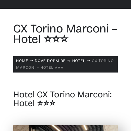
CX Torino Marconi –
Hotel ⭐️⭐️⭐️
HOME
DOVE DORMIRE
HOTEL
CX TORINO
$
$
$
MARCONI – HOTEL ⭐️⭐️⭐️
Hotel CX Torino Marconi:
Hotel ⭐️⭐️⭐️