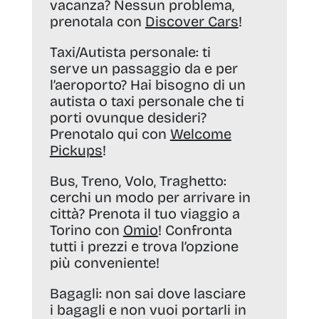
vacanza? Nessun problema,
prenotala con
Discover Cars
!
Taxi/Autista personale:
ti
serve un passaggio da e per
l’aeroporto? Hai bisogno di un
autista o taxi personale che ti
porti ovunque desideri?
Prenotalo qui con
Welcome
Pickups
!
Bus, Treno, Volo, Traghetto:
cerchi un modo per arrivare in
città? Prenota il tuo viaggio a
Torino con
Omio
! Confronta
tutti i prezzi e trova l’opzione
più conveniente!
Bagagli:
non sai dove lasciare
i bagagli e non vuoi portarli in