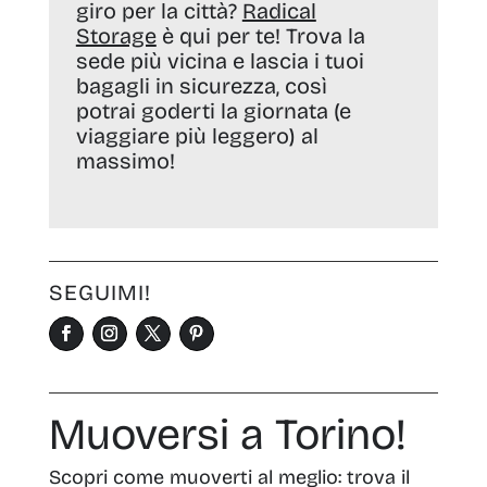
giro per la città?
Radical
Storage
è qui per te! Trova la
sede più vicina e lascia i tuoi
bagagli in sicurezza, così
potrai goderti la giornata (e
viaggiare più leggero) al
massimo!
SEGUIMI!
Muoversi a Torino!
Scopri come muoverti al meglio: trova il