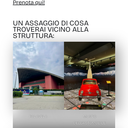
Prenota qui!
UN ASSAGGIO DI COSA
TROVERAI VICINO ALLA
STRUTTURA:
PALAVELA
MUSEO
DELL’AUTOMOBILE