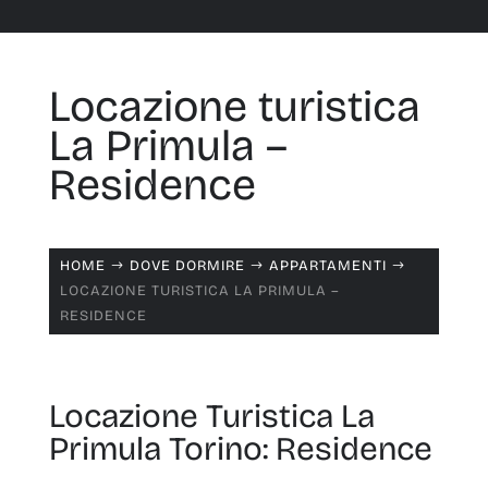
Locazione turistica
La Primula –
Residence
HOME
DOVE DORMIRE
APPARTAMENTI
$
$
$
LOCAZIONE TURISTICA LA PRIMULA –
RESIDENCE
Locazione Turistica La
Primula Torino: Residence