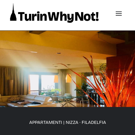
APPARTAMENTI
|
NIZZA · FILADELFIA