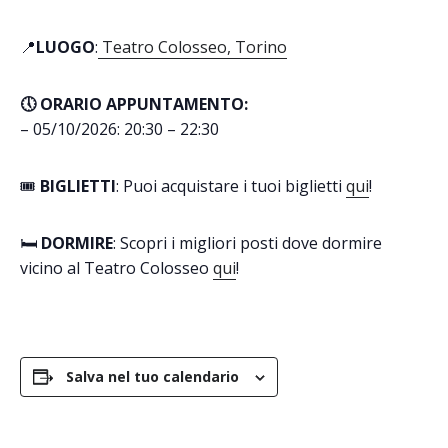
📍
LUOGO
:
Teatro Colosseo, Torino
🕔 ORARIO APPUNTAMENTO:
– 05/10/2026: 20:30 – 22:30
🎟️
BIGLIETTI
: Puoi acquistare i tuoi biglietti
qui
!
🛏️
DORMIRE
: Scopri i migliori posti dove dormire
vicino al Teatro Colosseo
qui
!
Salva nel tuo calendario