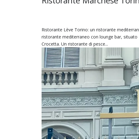
Ristorante Marchese Tori
Ristorante Lève Torino: un ristorante mediterra
ristorante mediterraneo con lounge bar, situato 
Crocetta. Un ristorante di pesce...