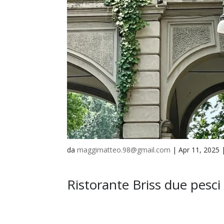
da
maggimatteo.98@gmail.com
|
Apr 11, 2025
Ristorante Briss due pesci