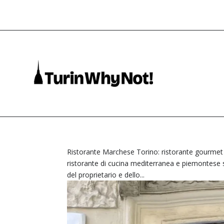
Ristorante Marchese Torino: ristorante gourmet n
ristorante di cucina mediterranea e piemontese 
del proprietario e dello...