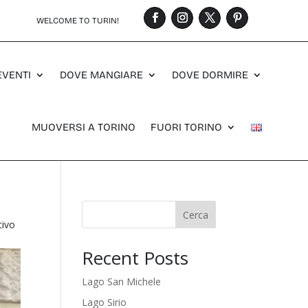
WELCOME TO TURIN!
EVENTI
DOVE MANGIARE
DOVE DORMIRE
MUOVERSI A TORINO
FUORI TORINO
Cerca
tivo
Recent Posts
Lago San Michele
Lago Sirio