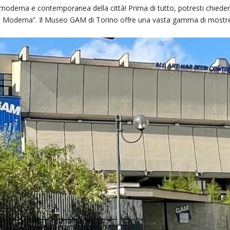
 moderna e contemporanea della città! Prima di tutto, potresti chiedert
rte Moderna”. Il Museo GAM di Torino offre una vasta gamma di mostr