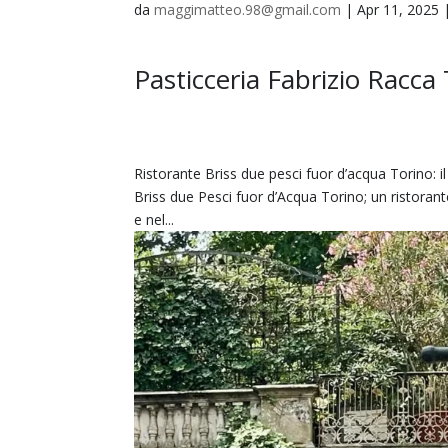
da
maggimatteo.98@gmail.com
|
Apr 11, 2025
Pasticceria Fabrizio Racca
Ristorante Briss due pesci fuor d’acqua Torino: 
Briss due Pesci fuor d’Acqua Torino; un ristoran
e nel...