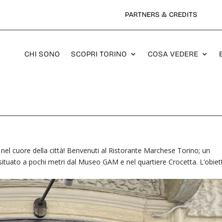
PARTNERS & CREDITS
CHI SONO
SCOPRI TORINO
COSA VEDERE
el cuore della città! Benvenuti al Ristorante Marchese Torino; un
situato a pochi metri dal Museo GAM e nel quartiere Crocetta. L’obiet