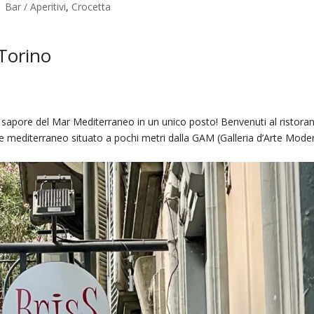
|
Bar / Aperitivi
,
Crocetta
 Torino
il sapore del Mar Mediterraneo in un unico posto! Benvenuti al ristora
te mediterraneo situato a pochi metri dalla GAM (Galleria d’Arte Mode