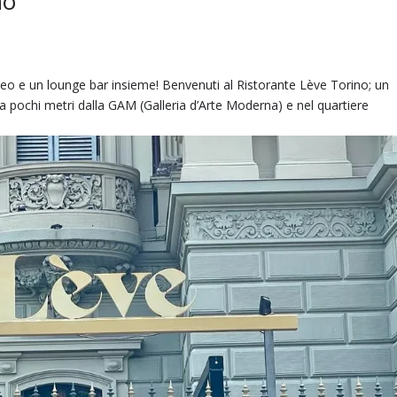
no
neo e un lounge bar insieme! Benvenuti al Ristorante Lève Torino; un
a pochi metri dalla GAM (Galleria d’Arte Moderna) e nel quartiere